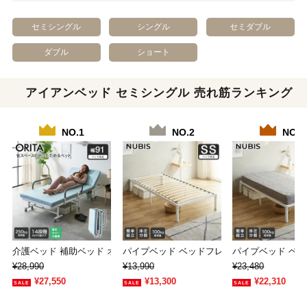
セミシングル
シングル
セミダブル
ダブル
ショート
アイアンベッド セミシングル 売れ筋ランキング
NO.1
NO.2
NO.3
介護ベッド 補助ベッド オリタ ORITA 幅…
パイプベッド ベッドフレーム すのこベッド 
パイプベッド ベッ
¥28,990
¥13,990
¥23,480
¥27,550
¥13,300
¥22,310