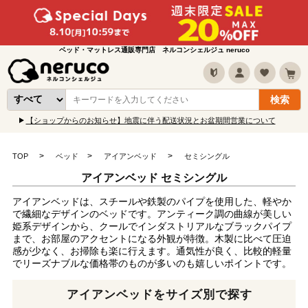
ベッド・マットレス通販専門店 ネルコンシェルジュ neruco
【ショップからのお知らせ】地震に伴う配送状況とお盆期間営業について
TOP
ベッド
アイアンベッド
セミシングル
アイアンベッド セミシングル
アイアンベッドは、スチールや鉄製のパイプを使用した、軽やか
で繊細なデザインのベッドです。アンティーク調の曲線が美しい
姫系デザインから、クールでインダストリアルなブラックパイプ
まで、お部屋のアクセントになる外観が特徴。木製に比べて圧迫
感が少なく、お掃除も楽に行えます。通気性が良く、比較的軽量
でリーズナブルな価格帯のものが多いのも嬉しいポイントです。
アイアンベッドをサイズ別で探す