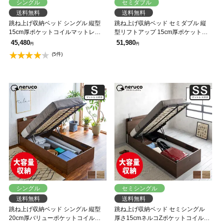
シングル
セミダブル
送料無料
送料無料
跳ね上げ収納ベッド シングル 縦型
跳ね上げ収納ベッド セミダブル 縦
15cm厚ポケットコイルマットレス
型リフトアップ 15cm厚ポケットコ
セット 深さ30cm ガス圧式収納ベッ
イルマットレスセット 深さ30cm ガ
45,480
51,980
円
円
ド ウッドスプリング 棚 コンセント
ス圧式収納ベッド ウッドスプリング
(5件)
付き 【大型家具配送】
棚 【大型家具配送】
シングル
セミシングル
送料無料
送料無料
跳ね上げ収納ベッド シングル 縦型
跳ね上げ収納ベッド セミシングル
20cm厚バリューポケットコイルマ
厚さ15cmネルコZポケットコイルマ