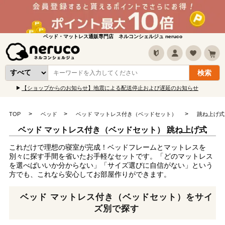
ベッド・マットレス通販専門店 ネルコンシェルジュ neruco
【ショップからのお知らせ】地震による配送停止および遅延のお知らせ
TOP
ベッド
ベッド マットレス付き（ベッドセット）
跳ね上げ式
ベッド マットレス付き（ベッドセット） 跳ね上げ式
これだけで理想の寝室が完成！ベッドフレームとマットレスを
別々に探す手間を省いたお手軽なセットです。「どのマットレス
を選べばいいか分からない」「サイズ選びに自信がない」という
方でも、これなら安心してお部屋作りができます。
ベッド マットレス付き（ベッドセット）をサイ
ズ別で探す