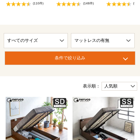
(110件)
(148件)
(92
条件で絞り込み
表示順：