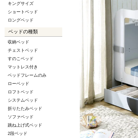
キングサイズ
ショートベッド
ロングベッド
ベッドの種類
収納ベッド
チェストベッド
すのこベッド
マットレス付き
ベッドフレームのみ
ローベッド
ロフトベッド
システムベッド
折りたたみベッド
ソファベッド
跳ね上げ式ベッド
2段ベッド