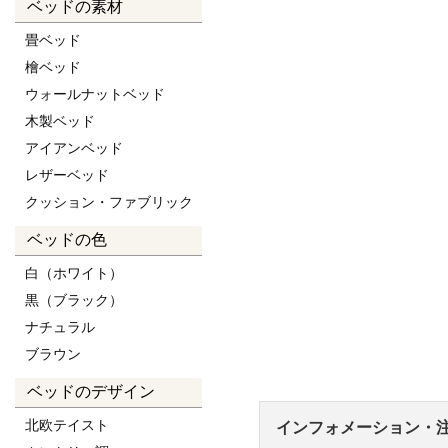
ベッドの素材
畳ベッド
檜ベッド
ウォールナットベッド
木製ベッド
アイアンベッド
レザーベッド
クッション・ファブリック
ベッドの色
白（ホワイト）
黒（ブラック）
ナチュラル
ブラウン
ベッドのデザイン
北欧テイスト
インフォメーション・