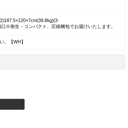
187.5×120×7cm(38.8kg)(3-
マットレス:1個口※衛生・コンパクト、圧縮梱包でお届けいたします。
い。【WH】