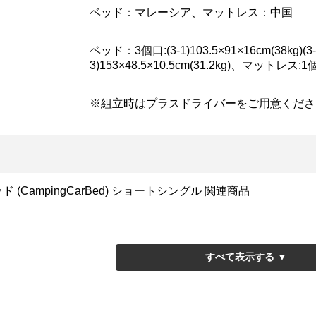
ベッド：マレーシア、マットレス：中国
ベッド：3個口:(3-1)103.5×91×16cm(38kg)(3-2)
3)153×48.5×10.5cm(31.2kg)、
※組立時はプラスドライバーをご用意くださ
(CampingCarBed) ショートシングル 関連商品
レス