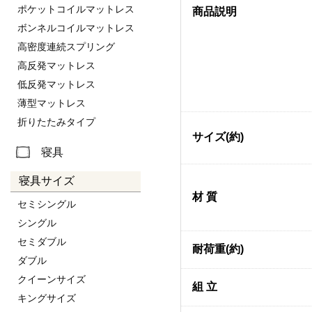
ポケットコイルマットレス
商品説明
ボンネルコイルマットレス
高密度連続スプリング
高反発マットレス
低反発マットレス
薄型マットレス
折りたたみタイプ
サイズ(約)
寝具
寝具サイズ
材 質
セミシングル
シングル
セミダブル
耐荷重(約)
ダブル
クイーンサイズ
組 立
キングサイズ