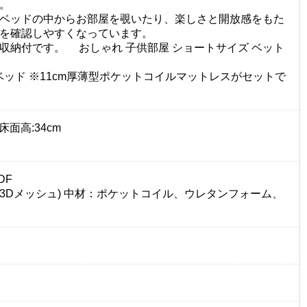
。
ベッドの中からお部屋を覗いたり、楽しさと開放感をもた
を確認しやすくなっています。
収納付です。 おしゃれ 子供部屋 ショートサイズ ベット
ベッド ※11cm厚薄型ポケットコイルマットレスがセットで
 床面高:34cm
DF
(3Dメッシュ) 中材：ポケットコイル、ウレタンフォーム、