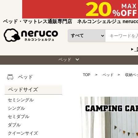
ベッド・マットレス通販専門店 ネルコンシェルジュ neruc
ベッド
TOP
ベッド
収納ベ
ベッド
ベッドサイズ
セミシングル
シングル
セミダブル
ダブル
クイーンサイズ