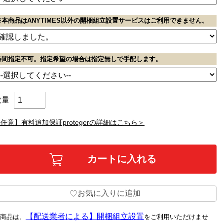
※本商品はANYTIMES以外の開梱組立設置サービスはご利用できません。
時間指定不可。指定希望の場合は指定無しで手配します。
数量
任意】有料追加保証protegerの詳細はこちら＞
お気に入りに追加
♡
【配送業者による】開梱組立設置
商品は、
をご利用いただけませ