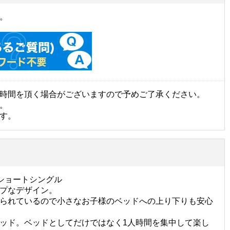
。
時間を頂く場合がございますので予めご了承ください。
。
す。
) ショートシングル
プなデザイン。
られているので小さなお子様のベッドへの上り下りも安心
ッド。ベッドとしてだけではなく1人時間を集中して楽し