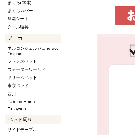
まくら(本体)
まくらカバー
除湿シート
クール寝具
メーカー
ネルコンシェルジュneruco
Original
フランスベッド
ウォーターワールド
ドリームベッド
東京ベッド
西川
Fab the Home
Finlayson
ベッド周り
サイドテーブル