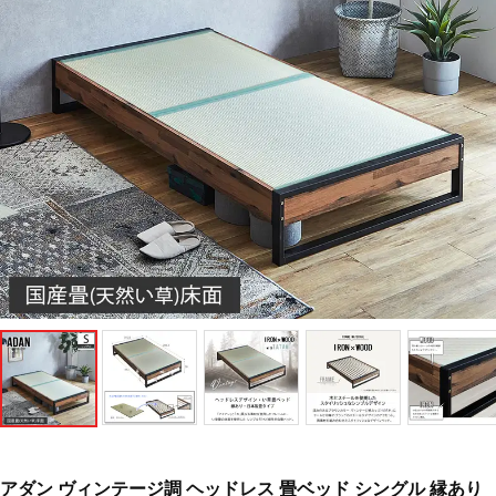
アダン ヴィンテージ調 ヘッドレス 畳ベッド シングル 縁あり