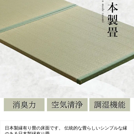
日本製縁有り畳の床面です。 伝統的な畳らしいシンプルな縁
のある日本製縁有り畳