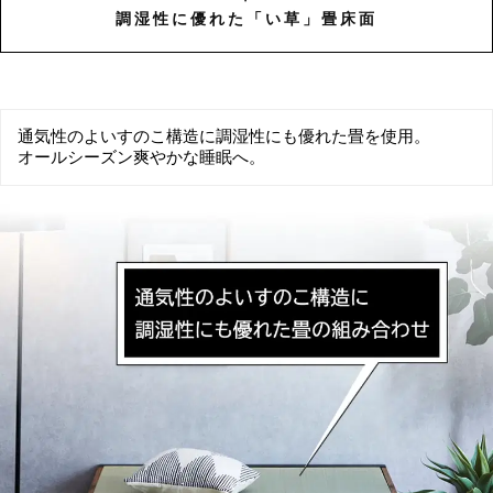
調湿性に優れた「い草」畳床面
通気性のよいすのこ構造に調湿性にも優れた畳を使用。
オールシーズン爽やかな睡眠へ。