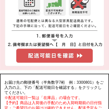
シングル
セミダブル
ダブル
●固綿+プロファイルウレタン四層敷き布団
シングル
セミダブル
ダブル
お届け先の郵便番号（半角数字7桁 例：3300801）をご
入力の上、下の「配送可能日を確認する」をクリックし
てください。
※配送可能日一覧は「在庫品」の場合です。
【予約】商品は入荷後の手配のため入荷時期前の日付指
定・ご希望日のお届けは確約できません。配送予定をご