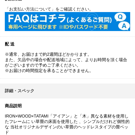
「お支払い方法について」をご確認ください。
配 送
※通常、お届けまで約2週間ほどかかります。
また、欠品中の場合や配送地域によって、よりお時間を頂く場合
がございますので予めご了承ください。
※お届けの時間指定を承ることができません。
詳細・スペック
商品説明
IRON×WOOD×TATAMI「アイアン」と「木」異なる素材を使用し
たフレームに い草畳の床面を使用した 、シンプルだけれど個性的
な 当社オリジナルデザインのい草畳のヘッドレスタイプの畳ベッ
ド