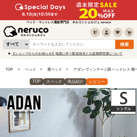
ベッド・マットレス通販専門店 ネルコンシェルジュ neruco
【ショップからのお知らせ】地震に伴う配送状況とお盆期間営業について
TOP
ベッド
畳ベッド
アダン ヴィンテージ調 ヘッドレス 畳ベッ
TOP
スペック
商品紹介
レビュー