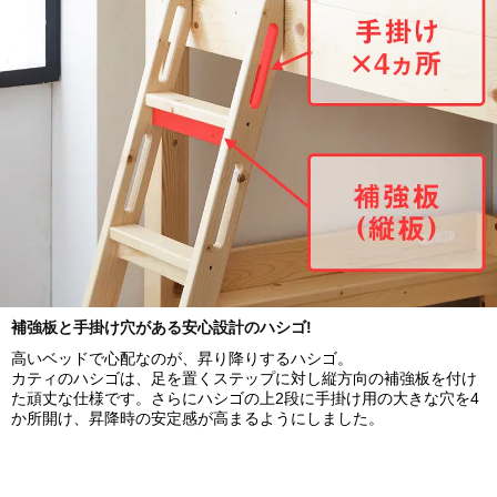
補強板と手掛け穴がある安心設計のハシゴ!
高いベッドで心配なのが、昇り降りするハシゴ。
カティのハシゴは、足を置くステップに対し縦方向の補強板を付け
た頑丈な仕様です。さらにハシゴの上2段に手掛け用の大きな穴を4
か所開け、昇降時の安定感が高まるようにしました。