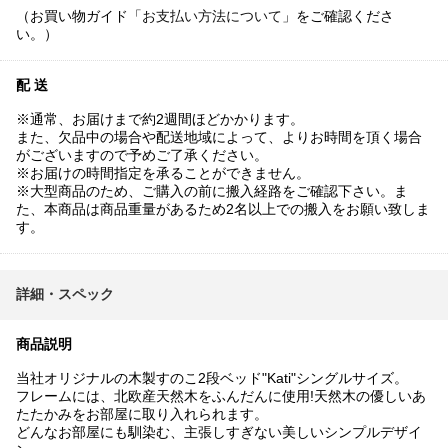
（お買い物ガイド「
お支払い方法について
」をご確認くださ
い。）
配 送
※通常、お届けまで約2週間ほどかかります。
また、欠品中の場合や配送地域によって、よりお時間を頂く場合
がございますので予めご了承ください。
※お届けの時間指定を承ることができません。
※大型商品のため、ご購入の前に搬入経路をご確認下さい。ま
た、本商品は商品重量があるため2名以上での搬入をお願い致しま
す。
詳細・スペック
商品説明
当社オリジナルの木製すのこ2段ベッド"Kati"シングルサイズ。
フレームには、北欧産天然木をふんだんに使用!天然木の優しいあ
たたかみをお部屋に取り入れられます。
どんなお部屋にも馴染む、主張しすぎない美しいシンプルデザイ