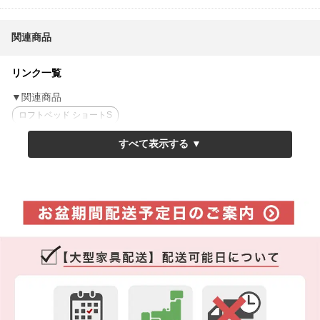
関連商品
リンク一覧
▼関連商品
ロフトベッド ショートS
2段ベッド ショートS
ロフトベッド S
2段ベッド S
▼おすすめのマットレス
厚さ11cm薄型ポケットコイルマットレス
厚さ11cm三つ折りポケットコイルマットレス
プレミアムパームマットレス
フランスベッド社製薄型マットレス