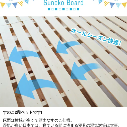
すのこ2段ベッドです!
床面は横桟が多くて頑丈なすのこ仕様。
湿気が多い日本では、寝ている間に溜まる寝具の湿気対策は大事。