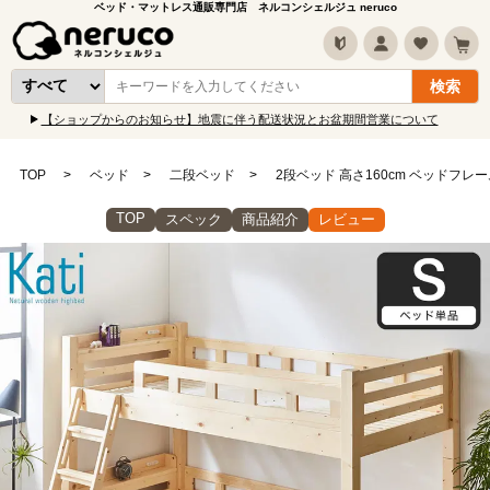
ベッド・マットレス通販専門店 ネルコンシェルジュ neruco
【ショップからのお知らせ】地震に伴う配送状況とお盆期間営業について
TOP
ベッド
二段ベッド
2段ベッド 高さ160cm ベッドフレ
TOP
スペック
商品紹介
レビュー