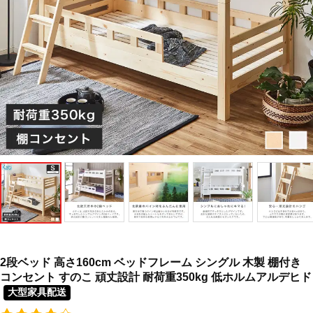
2段ベッド 高さ160cm ベッドフレーム シングル 木製 棚付き
コンセント すのこ 頑丈設計 耐荷重350kg 低ホルムアルデヒド
大型家具配送