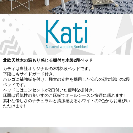
北欧天然木の温もり感じる棚付き木製2段ベッド
カティは当社オリジナルの木製2段ベッドです。
下段にもサイドガード付き。
ハシゴに補強板を付け、極太の支柱を採用した安心の頑丈設計の2段
ベッドです。
ヘッドにはコンセントが2口付いた便利な棚付き。
床面は通気性の良いすのこ床板でオールシーズン快適に眠れます!
素朴な優しさのナチュラルと清潔感あるホワイトの2色からお選びい
ただけます!