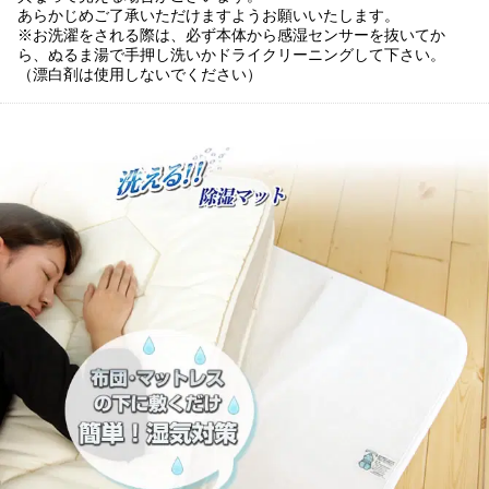
あらかじめご了承いただけますようお願いいたします。
※お洗濯をされる際は、必ず本体から感湿センサーを抜いてか
ら、ぬるま湯で手押し洗いかドライクリーニングして下さい。
（漂白剤は使用しないでください）