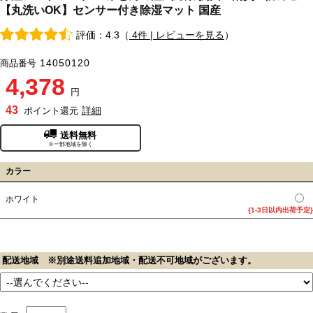
【丸洗いOK】センサー付き除湿マット 国産
評価：4.3（
4件 | レビューを見る
）
14050120
商品番号
4,378
円
43
詳細
ポイント還元
送料無料
※一部地域を除く
カラー
ホワイト
{1-3日以内出荷予定}
配送地域 ※別途送料追加地域・配送不可地域がございます。