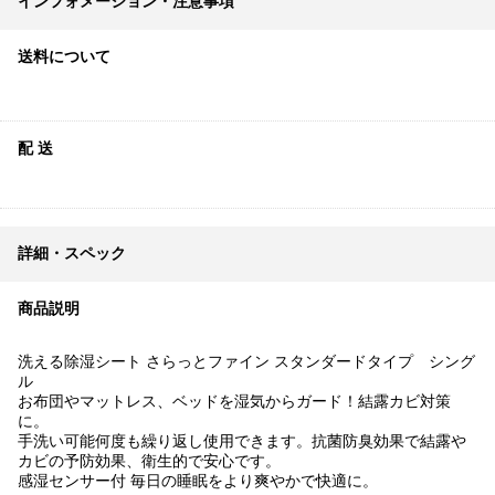
インフォメーション・注意事項
送料について
配 送
詳細・スペック
商品説明
洗える除湿シート さらっとファイン スタンダードタイプ シング
ル
お布団やマットレス、ベッドを湿気からガード！結露カビ対策
に。
手洗い可能何度も繰り返し使用できます。抗菌防臭効果で結露や
カビの予防効果、衛生的で安心です。
感湿センサー付 毎日の睡眠をより爽やかで快適に。