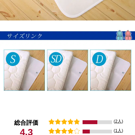
(
2人
)
総合評価
4.3
(
1人
)