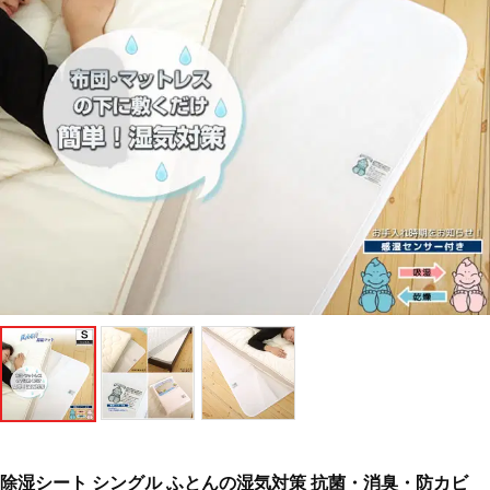
除湿シート シングル ふとんの湿気対策 抗菌・消臭・防カビ