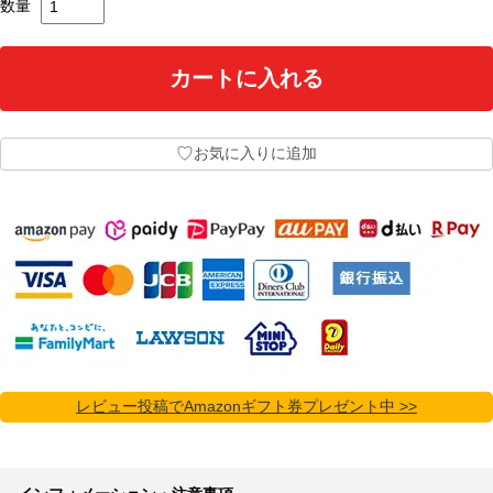
数量
♡
お気に入りに追加
レビュー投稿でAmazonギフト券プレゼント中 >>