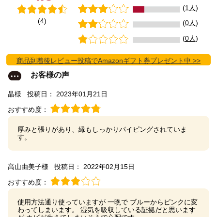
(
1人
)
(
4
)
(
0人
)
(
0人
)
商品到着後レビュー投稿でAmazonギフト券プレゼント中 >>
お客様の声
晶様
投稿日： 2023年01月21日
おすすめ度：
厚みと張りがあり、縁もしっかりパイピングされていま
す。
高山由美子様
投稿日： 2022年02月15日
おすすめ度：
使用方法通り使っていますが 一晩で ブルーからピンクに変
わってしまいます。 湿気を吸収している証拠だと思います