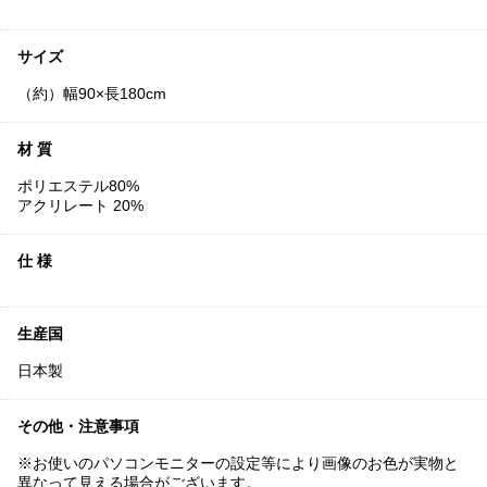
サイズ
（約）幅90×長180cm
材 質
ポリエステル80%
アクリレート 20%
仕 様
生産国
日本製
その他・注意事項
※お使いのパソコンモニターの設定等により画像のお色が実物と
異なって見える場合がございます。