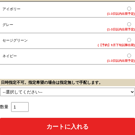
アイボリー
{1-3日以内出荷予定}
グレー
{1-3日以内出荷予定}
セージグリーン
{【予約】9月下旬以降出荷}
ネイビー
{1-3日以内出荷予定}
日時指定不可。指定希望の場合は指定無しで手配します。
数量