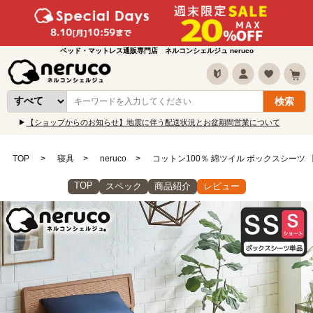
ベッド・マットレス通販専門店 ネルコンシェルジュ neruco
【ショップからのお知らせ】地震に伴う配送状況とお盆期間営業について
TOP
寝具
neruco
コットン100％ 綿ツイル ボックスシーツ
TOP
スペック
商品紹介
レビュー