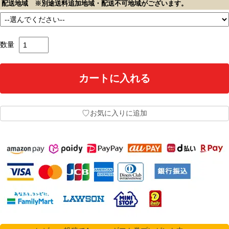
配送地域 ※別途送料追加地域・配送不可地域がございます。
数量
♡
お気に入りに追加