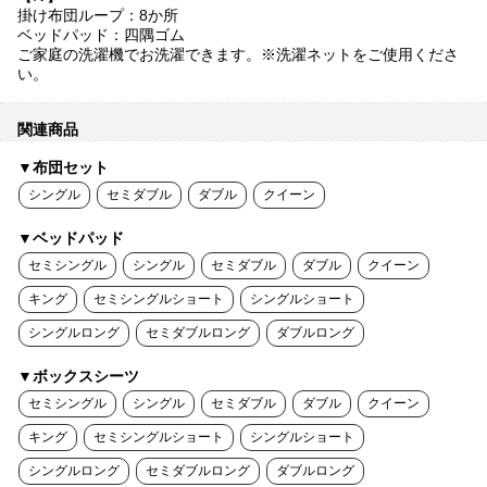
掛け布団ループ：8か所
ベッドパッド：四隅ゴム
ご家庭の洗濯機でお洗濯できます。※洗濯ネットをご使用くださ
い。
関連商品
▼布団セット
シングル
セミダブル
ダブル
クイーン
▼ベッドパッド
セミシングル
シングル
セミダブル
ダブル
クイーン
キング
セミシングルショート
シングルショート
シングルロング
セミダブルロング
ダブルロング
▼ボックスシーツ
セミシングル
シングル
セミダブル
ダブル
クイーン
キング
セミシングルショート
シングルショート
シングルロング
セミダブルロング
ダブルロング