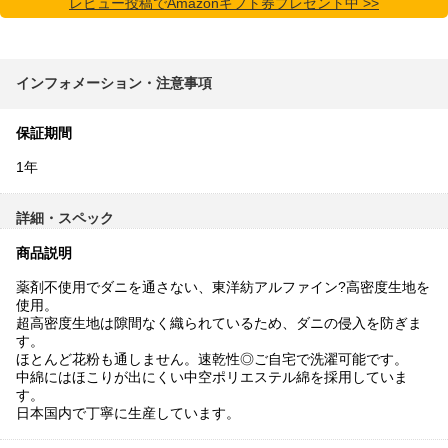
レビュー投稿でAmazonギフト券プレゼント中 >>
インフォメーション・注意事項
保証期間
1年
詳細・スペック
商品説明
薬剤不使用でダニを通さない、東洋紡アルファイン?高密度生地を
使用。
超高密度生地は隙間なく織られているため、ダニの侵入を防ぎま
す。
ほとんど花粉も通しません。速乾性◎ご自宅で洗濯可能です。
中綿にはほこりが出にくい中空ポリエステル綿を採用していま
す。
日本国内で丁寧に生産しています。