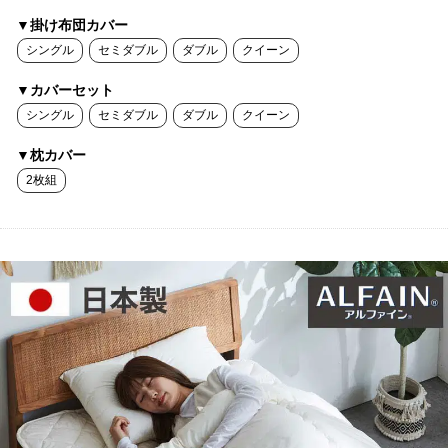
▼掛け布団カバー
シングル
セミダブル
ダブル
クイーン
▼カバーセット
シングル
セミダブル
ダブル
クイーン
▼枕カバー
2枚組