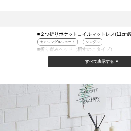
■２つ折りポケットコイルマットレス(11cm
セミシングルショート
シングル
■折り畳みベッド（桐すのこタイプ）
ショートセミシングル
ショートセミシングル ハイ
■折り畳みベッド（檜すのこタイプ）
ショートセミシングル
シングル