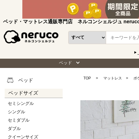
ベッド・マットレス通販専門店 ネルコンシェルジュ neruc
ベッド
TOP
マットレス
ポ
ベッド
ベッドサイズ
セミシングル
シングル
セミダブル
ダブル
クイーンサイズ