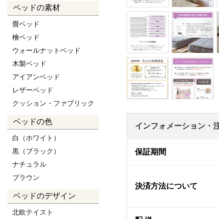
ベッドの素材
畳ベッド
檜ベッド
ウォールナットベッド
木製ベッド
アイアンベッド
レザーベッド
クッション・ファブリック
ベッドの色
インフォメーション・
白（ホワイト）
黒（ブラック）
保証期間
ナチュラル
ブラウン
決済方法について
ベッドのデザイン
北欧テイスト