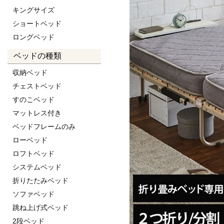
キングサイズ
ショートベッド
ロングベッド
ベッドの種類
収納ベッド
チェストベッド
すのこベッド
マットレス付き
ベッドフレームのみ
ローベッド
ロフトベッド
システムベッド
折りたたみベッド
ソファベッド
跳ね上げ式ベッド
2段ベッド