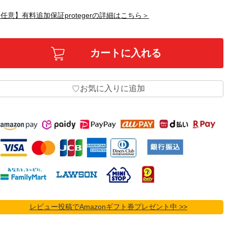
任意】有料追加保証protegerの詳細はこちら＞
お気に入りに追加
♡
レビュー投稿でAmazonギフト券プレゼント中 >>