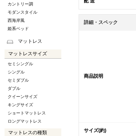
配 送
カントリー調
モダンスタイル
西海岸風
詳細・スペック
姫系ベッド
マットレス
マットレスサイズ
セミシングル
シングル
商品説明
セミダブル
ダブル
クイーンサイズ
キングサイズ
ショートマットレス
ロングマットレス
サイズ(約)
マットレスの種類