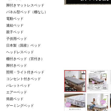
脚付きマットレスベッド
パネル型ベッド（棚なし）
電動ベッド
連結ベッド
親子ベッド
子供用ベッド
日本製（国産）ベッド
ヘッドレスベッド
棚付きベッド（宮付き）
脚付きベッド
照明・ライト付きベッド
コンセント付きベッド
パレットベッド
エアーベッド
簡易ベッド
ゲーミングベッド