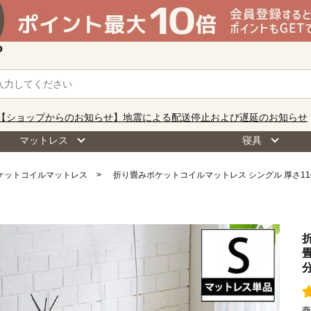
o
【ショップからのお知らせ】地震による配送停止および遅延のお知らせ
マットレス
寝具
ケットコイルマットレス
折り畳みポケットコイルマットレス シングル 厚さ11
商