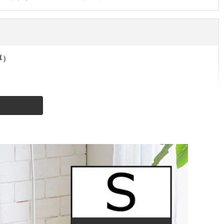
厚）
タイプ
シングル
シングルハイタイプ