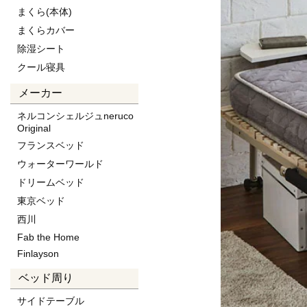
まくら(本体)
まくらカバー
除湿シート
クール寝具
メーカー
ネルコンシェルジュneruco
Original
フランスベッド
ウォーターワールド
ドリームベッド
東京ベッド
西川
Fab the Home
Finlayson
ベッド周り
サイドテーブル