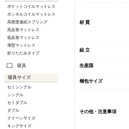
ポケットコイルマットレス
ボンネルコイルマットレス
高密度連続スプリング
材 質
高反発マットレス
低反発マットレス
薄型マットレス
組 立
折りたたみタイプ
生産国
寝具
寝具サイズ
梱包サイズ
セミシングル
シングル
セミダブル
ダブル
その他・注意事項
クイーンサイズ
キングサイズ