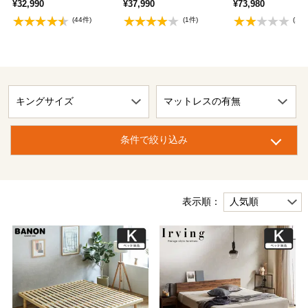
¥32,990
¥37,990
¥73,980
(44件)
(1件)
(1件
条件で絞り込み
表示順：