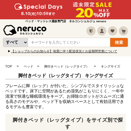
ベッド・マットレス通販専門店 ネルコンシェルジュ neruco
【ショップからのお知らせ】地震に伴う配送状況とお盆期間営業について
TOP
ベッド
脚付きベッド（レッグタイプ）
キングサイズ
脚付きベッド（レッグタイプ） キングサイズ
フレームに脚（レッグ）が付いた、シンプルでスタイリッシュな
ベッドです。床下に空間があるため湿気がこもりにくく、一年中
清潔で快適な睡眠環境をキープ。お掃除ロボットがスムーズに通
る高さのモデルや、ベッド下を収納スペースとして有効活用でき
るモデルも豊富です。
脚付きベッド（レッグタイプ）をサイズ別で探
す