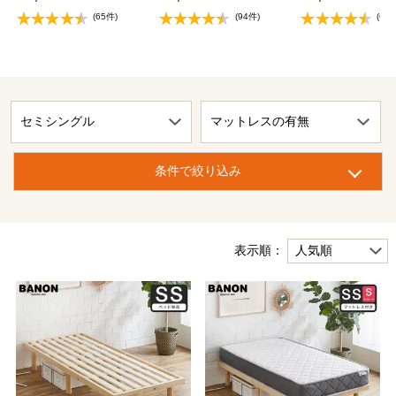
(65件)
(94件)
(67
条件で絞り込み
表示順：