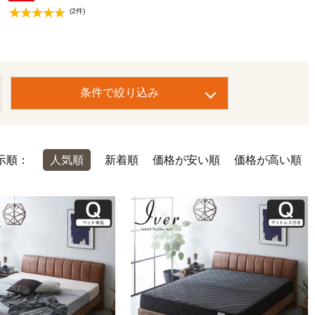
(2件)
条件で絞り込み
示順：
人気順
新着順
価格が安い順
価格が高い順