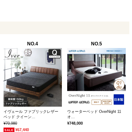
NO.4
NO.5
イヴェール ファブリックレザー
ウォーターベッド OverNight 11
ベッド クイーン…
オ…
¥70,980
¥748,000
¥67,440