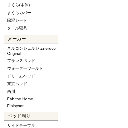
まくら(本体)
まくらカバー
除湿シート
クール寝具
メーカー
ネルコンシェルジュneruco
Original
フランスベッド
ウォーターワールド
ドリームベッド
東京ベッド
西川
Fab the Home
Finlayson
ベッド周り
サイドテーブル