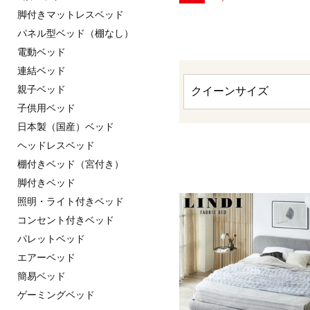
脚付きマットレスベッド
パネル型ベッド（棚なし）
電動ベッド
連結ベッド
親子ベッド
子供用ベッド
日本製（国産）ベッド
ヘッドレスベッド
棚付きベッド（宮付き）
脚付きベッド
照明・ライト付きベッド
コンセント付きベッド
パレットベッド
エアーベッド
簡易ベッド
ゲーミングベッド