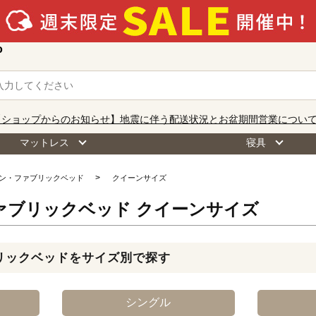
o
【ショップからのお知らせ】地震に伴う配送状況とお盆期間営業につい
マットレス
寝具
ン・ファブリックベッド
クイーンサイズ
ァブリックベッド クイーンサイズ
リックベッドをサイズ別で探す
シングル