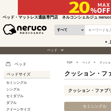
ベッド・マットレス通販専門店 ネルコンシェルジュ neruc
ベッド
TOP
ベッド
クッショ
ベッド
クッション・フ
ベッドサイズ
セミシングル
シングル
クッション・ファブ
セミダブル
ダブル
セミシングル
クイーンサイズ