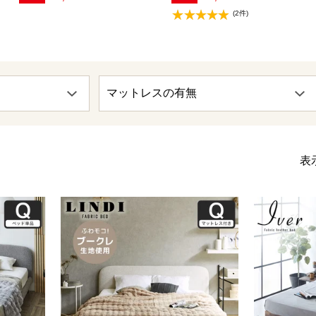
(2件)
表