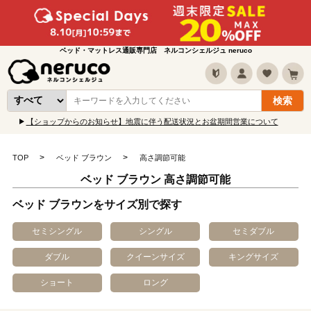
ベッド・マットレス通販専門店 ネルコンシェルジュ neruco
【ショップからのお知らせ】地震に伴う配送状況とお盆期間営業について
TOP
ベッド ブラウン
高さ調節可能
ベッド ブラウン 高さ調節可能
ベッド ブラウンをサイズ別で探す
セミシングル
シングル
セミダブル
ダブル
クイーンサイズ
キングサイズ
ショート
ロング