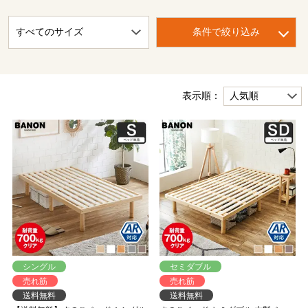
条件で絞り込み
表示順：
シングル
セミダブル
売れ筋
売れ筋
送料無料
送料無料