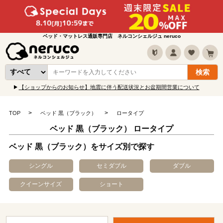
ベッド・マットレス通販専門店 ネルコンシェルジュ neruco
【ショップからのお知らせ】地震に伴う配送状況とお盆期間営業について
TOP
ベッド 黒（ブラック）
ロータイプ
ベッド 黒（ブラック） ロータイプ
ベッド 黒（ブラック）をサイズ別で探す
シングル
セミダブル
ダブル
クイーンサイズ
ショート