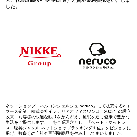
区、代表取締役社長 長岡 豊）と資本業務提携をいたしま
した。
ネットショップ「ネルコンシェルジュ neruco」にて販売するeコ
マース企業、株式会社インテリアオフィスワンは、2003年の設立
以来「お客様の快適な眠りをかんがえ、睡眠を通し健康で豊かな
生活をご提供します。」を企業理念とし、「ベッド・マットレ
ス・寝具ジャンル ネットショップランキング１位」をビジョンに
掲げ、数多くの自社企画開発商品を生み出してまいりました。