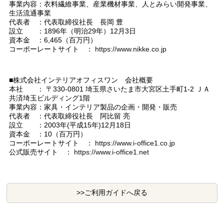
事業内容：衣料繊維事業、産業機材事業、人とみらい開発事業、
生活流通事業
代表者 ：代表取締役社長 長岡 豊
設立 ：1896年（明治29年）12月3日
資本金 ：6,465（百万円）
コーポーレートサイト ：
https://www.nikke.co.jp
■株式会社インテリアオフィスワン 会社概要
本社 ： 〒330-0801 埼玉県さいたま市大宮区土手町1-2 ＪＡ
共済埼玉ビルディング1階
事業内容：家具・インテリア製品の企画・開発・販売
代表者 ：代表取締役社長 阿比留 亮
設立 ：2003年(平成15年)12月18日
資本金 ：10（百万円）
コーポーレートサイト ：
https://www.i-office1.co.jp
公式販売サイト ：
https://www.i-office1.net
>>ご利用ガイドへ戻る