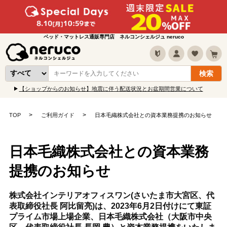
ベッド・マットレス通販専門店 ネルコンシェルジュ neruco
【ショップからのお知らせ】地震に伴う配送状況とお盆期間営業について
TOP
ご利用ガイド
日本毛織株式会社との資本業務提携のお知らせ
日本毛織株式会社との資本業務
提携のお知らせ
株式会社インテリアオフィスワン(さいたま市大宮区、代
表取締役社長 阿比留亮)は、2023年6月2日付けにて東証
プライム市場上場企業、日本毛織株式会社（大阪市中央