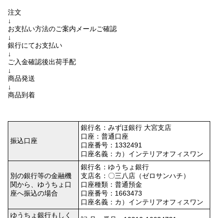
注文
↓
お支払い方法のご案内メールご確認
↓
銀行にてお支払い
↓
ご入金確認後出荷手配
↓
商品発送
↓
商品到着
銀行名：みずほ銀行 大宮支店
口座：普通口座
振込口座
口座番号：1332491
口座名義：カ）インテリアオフィスワン
銀行名：ゆうちょ銀行
別の銀行等の金融機
支店名：〇三八店（ゼロサンハチ）
関から、ゆうちょ口
口座種類：普通預金
座へ振込の場合
口座番号：1663473
口座名義：カ）インテリアオフィスワン
ゆうちょ銀行もしく