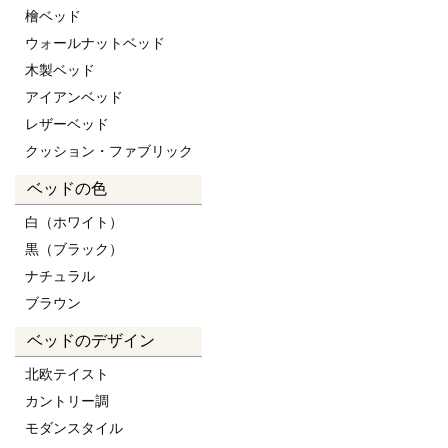
檜ベッド
ウォールナットベッド
木製ベッド
アイアンベッド
レザーベッド
クッション・ファブリック
ベッドの色
白（ホワイト）
黒（ブラック）
ナチュラル
ブラウン
ベッドのデザイン
北欧テイスト
カントリー調
モダンスタイル