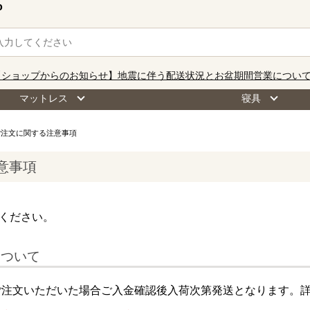
o
【ショップからのお知らせ】地震に伴う配送状況とお盆期間営業につい
マットレス
寝具
ご注文に関する注意事項
意事項
ください。
について
ご注文いただいた場合ご入金確認後入荷次第発送となります。