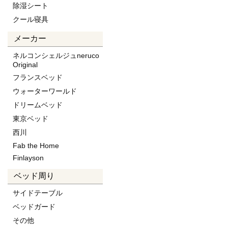
除湿シート
クール寝具
メーカー
ネルコンシェルジュneruco
Original
フランスベッド
ウォーターワールド
ドリームベッド
東京ベッド
西川
Fab the Home
Finlayson
ベッド周り
サイドテーブル
ベッドガード
その他