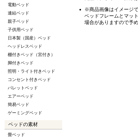
電動ベッド
※商品画像はイメージ
連結ベッド
ベッドフレームとマッ
親子ベッド
場合がありますので予
子供用ベッド
日本製（国産）ベッド
ヘッドレスベッド
棚付きベッド（宮付き）
脚付きベッド
照明・ライト付きベッド
コンセント付きベッド
パレットベッド
エアーベッド
簡易ベッド
ゲーミングベッド
ベッドの素材
畳ベッド