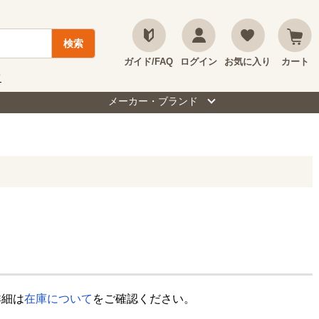
ガイド/FAQ
ログイン
お気に入り
カート
て
メーカー・ブランド
詳細は
在庫について
をご確認ください。