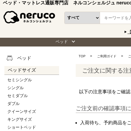
ベッド・マットレス通販専門店 ネルコンシェルジュ neruc
ベッド
TOP
ご利用ガイド
ベッド
ご注文に関する注
ベッドサイズ
セミシングル
シングル
以下の注意事項をご確認
セミダブル
ダブル
ご注文前の確認事項
クイーンサイズ
キングサイズ
入荷待ち、予約商品を
ショートベッド