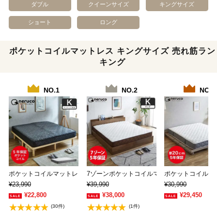
ダブル
クイーンサイズ
キングサイズ
ショート
ロング
ポケットコイルマットレス キングサイズ 売れ筋ラン
キング
NO.1
NO.2
NO.3
ポケットコイルマットレス キング 厚さ20cm…
7ゾーンポケットコイルマットレス キング ne
ポケットコイルマッ
¥23,990
¥39,990
¥30,990
¥22,800
¥38,000
¥29,450
(30件)
(1件)