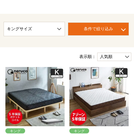
条件で絞り込み
表示順：
キング
キング