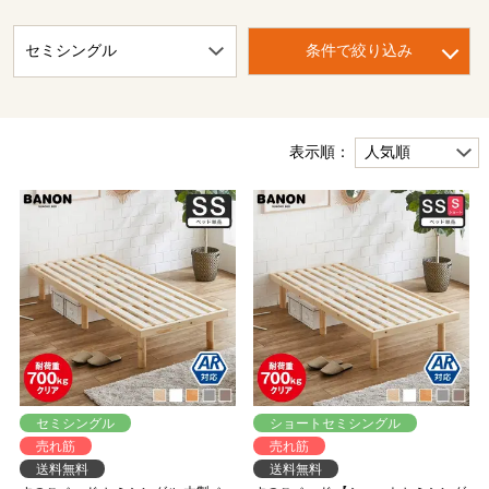
条件で絞り込み
表示順：
セミシングル
ショートセミシングル
売れ筋
売れ筋
送料無料
送料無料