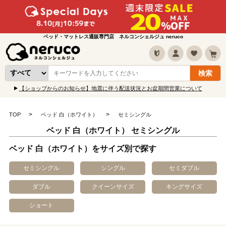
ベッド・マットレス通販専門店 ネルコンシェルジュ neruco
【ショップからのお知らせ】地震に伴う配送状況とお盆期間営業について
TOP
ベッド 白（ホワイト）
セミシングル
ベッド 白（ホワイト） セミシングル
ベッド 白（ホワイト）をサイズ別で探す
セミシングル
シングル
セミダブル
ダブル
クイーンサイズ
キングサイズ
ショート